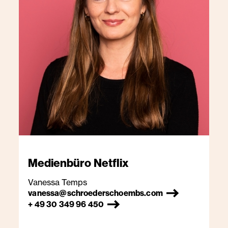
Medienbüro
Netflix
Vanessa Temps
vanessa@schroederschoembs.com
+ 49 30 349 96 450