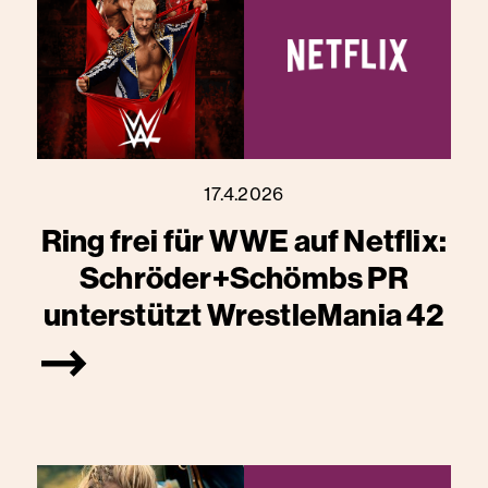
17.4.2026
Ring frei für WWE auf Netflix:
Schröder+Schömbs PR
unterstützt WrestleMania 42