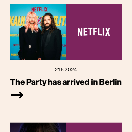
21.6.2024
The Party has arrived in Berlin