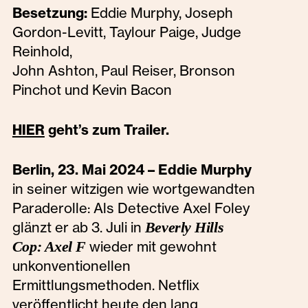
Besetzung:
Eddie Murphy, Joseph
Gordon-Levitt, Taylour Paige, Judge
Reinhold,
John Ashton, Paul Reiser, Bronson
Pinchot und Kevin Bacon
geht’s zum Trailer.
HIER
Berlin, 23. Mai 2024 – Eddie Murphy
in seiner witzigen wie wortgewandten
Paraderolle: Als Detective Axel Foley
glänzt er ab 3. Juli in
Beverly Hills
Cop: Axel F
wieder mit gewohnt
unkonventionellen
Ermittlungsmethoden. Netflix
veröffentlicht heute den lang