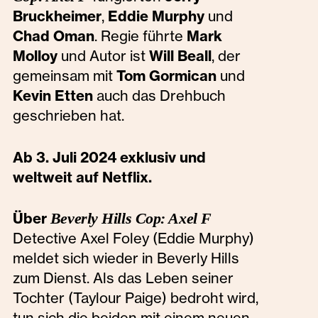
Bruckheimer
,
Eddie Murphy
und
Chad Oman
. Regie führte
Mark
Molloy
und Autor ist
Will Beall
, der
gemeinsam mit
Tom Gormican
und
Kevin Etten
auch das Drehbuch
geschrieben hat.
Ab 3. Juli 2024 exklusiv und
weltweit auf Netflix.
Über
Beverly Hills Cop: Axel F
Detective Axel Foley (Eddie Murphy)
meldet sich wieder in Beverly Hills
zum Dienst. Als das Leben seiner
Tochter (Taylour Paige) bedroht wird,
tun sich die beiden mit einem neuen