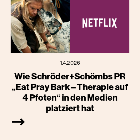
1.4.2026
Wie Schröder+Schömbs PR
„Eat Pray Bark – Therapie auf
4 Pfoten“ in den Medien
platziert hat