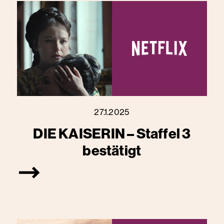
27.1.2025
DIE KAISERIN – Staffel 3
bestätigt