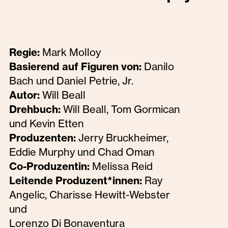
Regie:
Mark Molloy
Basierend auf Figuren von:
Danilo
Bach und Daniel Petrie, Jr.
Autor:
Will Beall
Drehbuch:
Will Beall, Tom Gormican
und Kevin Etten
Produzenten:
Jerry Bruckheimer,
Eddie Murphy und Chad Oman
Co-Produzentin:
Melissa Reid
Leitende Produzent*innen:
Ray
Angelic, Charisse Hewitt-Webster
und
Lorenzo Di Bonaventura