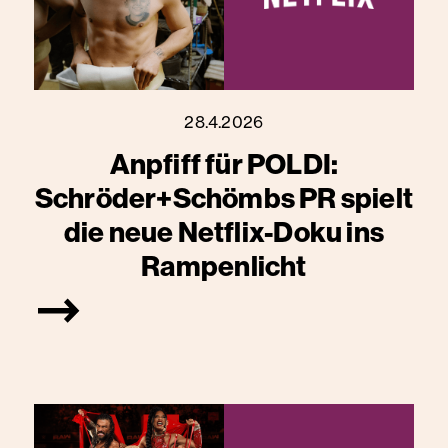
28.4.2026
Anpfiff für POLDI:
Schröder+Schömbs PR spielt
die neue Netflix-Doku ins
Rampenlicht