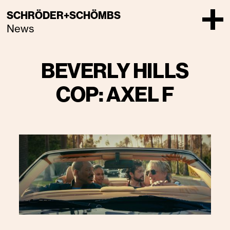
SCHRÖDER+SCHÖMBS
News
BEVERLY HILLS
COP: AXEL F