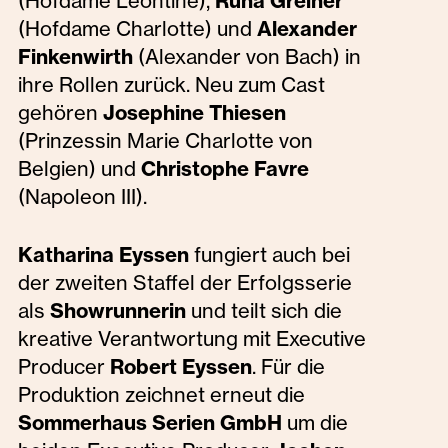
(Hofdame Leontine),
Runa Greiner
(Hofdame Charlotte) und
Alexander
Finkenwirth
(Alexander von Bach) in
ihre Rollen zurück. Neu zum Cast
gehören
Josephine Thiesen
(Prinzessin Marie Charlotte von
Belgien) und
Christophe Favre
(Napoleon III).
Katharina Eyssen
fungiert auch bei
der zweiten Staffel der Erfolgsserie
als
Showrunnerin
und teilt sich die
kreative Verantwortung mit Executive
Producer
Robert Eyssen
. Für die
Produktion zeichnet erneut die
Sommerhaus Serien GmbH
um die