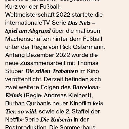
Kurz vor der Fußball-
Weltmeisterschaft 2022 startete die
internationaleTV-Serie
Das Netz –
Spiel am Abgrund
über die mafiösen
Machenschaften hinter dem Fußball
unter der Regie von Rick Ostermann.
Anfang Dezember 2022 wurde die
neue Zusammenarbeit mit Thomas
Stuber
Die stillen Trabanten
im Kino
veröffentlicht. Derzeit befinden sich
zwei weitere Folgen des
Barcelona-
Krimis
(Regie: Andreas Kleinert),
Burhan Qurbanis neuer Kinofilm
kein
Tier. so wild.
sowie die 2. Staffel der
Netflix-Serie
Die Kaiserin
in der
Postproduktion. Die Sommerhaus