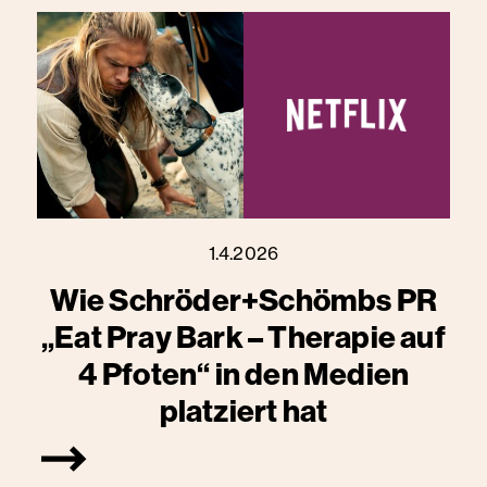
1.4.2026
Wie Schröder+Schömbs PR
„Eat Pray Bark – Therapie auf
4 Pfoten“ in den Medien
platziert hat