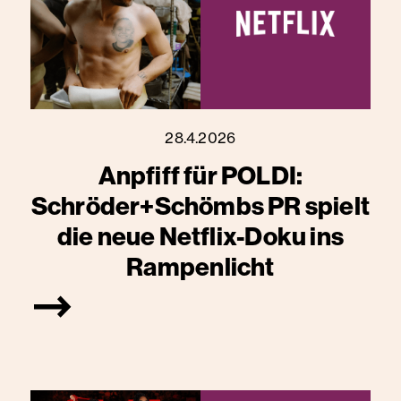
28.4.2026
Anpfiff für POLDI:
Schröder+Schömbs PR spielt
die neue Netflix-Doku ins
Rampenlicht