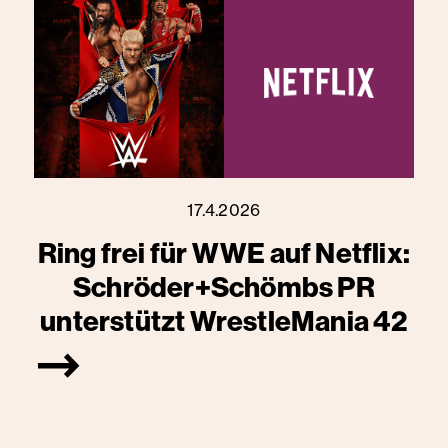
17.4.2026
Ring frei für WWE auf Netflix:
Schröder+Schömbs PR
unterstützt WrestleMania 42