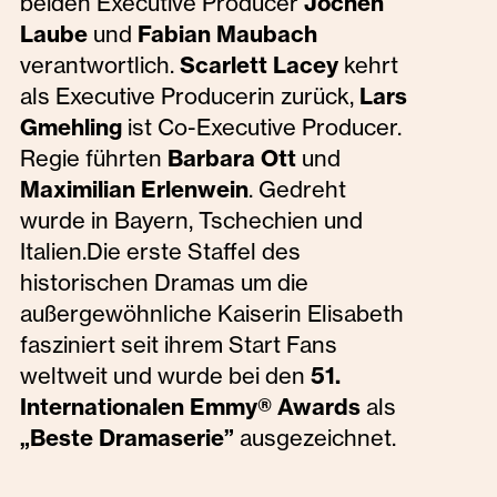
beiden Executive Producer
Jochen
Laube
und
Fabian Maubach
verantwortlich.
Scarlett Lacey
kehrt
als Executive Producerin zurück,
Lars
Gmehling
ist Co-Executive Producer.
Regie führten
Barbara Ott
und
Maximilian Erlenwein
. Gedreht
wurde in Bayern, Tschechien und
Italien.Die erste Staffel des
historischen Dramas um die
außergewöhnliche Kaiserin Elisabeth
fasziniert seit ihrem Start Fans
weltweit und wurde bei den
51.
Internationalen Emmy® Awards
als
„Beste Dramaserie”
ausgezeichnet.