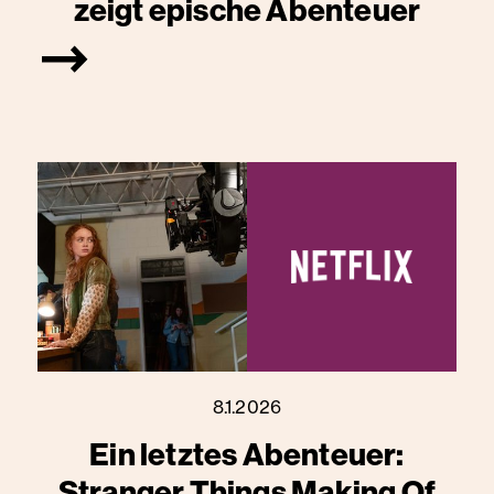
zeigt epische Abenteuer
8.1.2026
Ein letztes Abenteuer:
Stranger Things Making Of