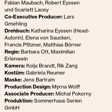
Fabian Maubach, Robert Eyssen
und Scarlett Lacey
Co-Executive Producer:
Lars
Gmehling
Drehbuch:
Katharina Eyssen (Head-
Autorin), Elena von Saucken,
Francis Pfitzner, Matthias Börner
Regie:
Barbara Ott, Maximilian
Erlenwein
Kamera:
Kolja Brandt, Rik Zang
Kostüm:
Gabriela Reumer
Maske:
Jens Bartram
Production Design:
Myrna Wolff
Associate Producer:
Michal Pokorny
Produktion:
Sommerhaus Serien
GmbH