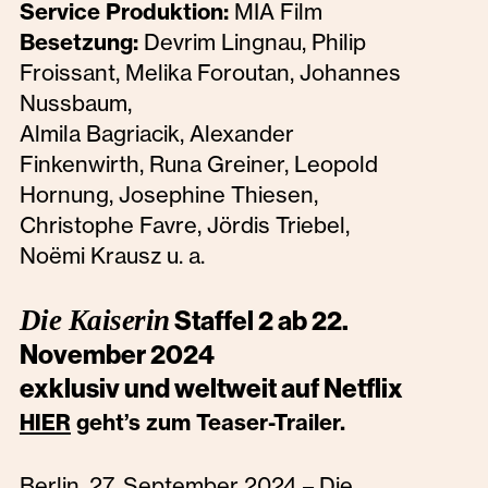
Service Produktion:
MIA Film
Besetzung:
Devrim Lingnau, Philip
Froissant, Melika Foroutan, Johannes
Nussbaum,
Almila Bagriacik, Alexander
Finkenwirth, Runa Greiner, Leopold
Hornung, Josephine Thiesen,
Christophe Favre, Jördis Triebel,
Noëmi Krausz u. a.
Die Kaiserin
Staffel 2 ab 22.
November 2024
exklusiv und weltweit auf Netflix
geht’s zum Teaser-Trailer.
HIER
Berlin, 27. September 2024 – Die