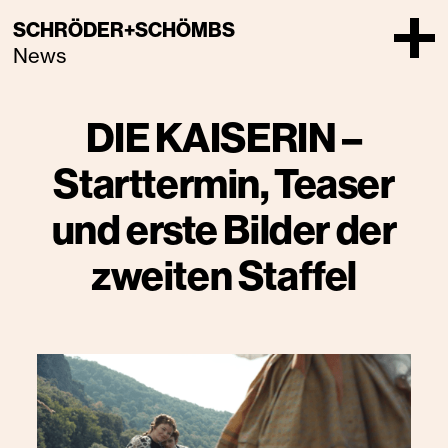
SCHRÖDER+SCHÖMBS
News
DIE KAISERIN –
Starttermin, Teaser
und erste Bilder der
zweiten Staffel