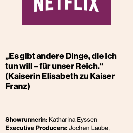
„Es gibt andere Dinge, die ich
tun will – für unser Reich.“
(Kaiserin Elisabeth zu Kaiser
Franz)
Showrunnerin:
Katharina Eyssen
Executive Producers:
Jochen Laube,