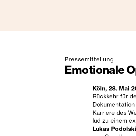
Pressemitteilung
Emotionale Op
Köln, 28. Mai 
Rückkehr für de
Dokumentatio
Karriere des W
lud zu einem ex
Lukas Podolsk