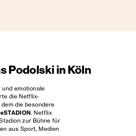
 Podolski in Köln
t und emotionale
te die Netflix-
n dem die besondere
ieSTADION
. Netflix
 Stadion zur Bühne für
nen aus Sport, Medien