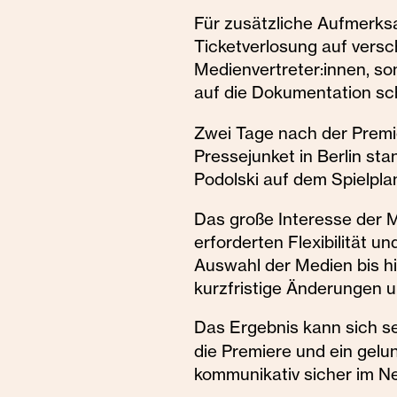
Für zusätzliche Aufmerksa
Ticketverlosung auf versc
Medienvertreter:innen, s
auf die Dokumentation sc
Zwei Tage nach der Premi
Pressejunket in Berlin st
Podolski auf dem Spielpla
Das große Interesse der 
erforderten Flexibilität un
Auswahl der Medien bis h
kurzfristige Änderungen 
Das Ergebnis kann sich s
die Premiere und ein gelu
kommunikativ sicher im Ne