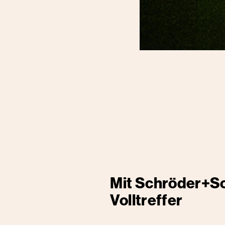
Mit Schröder+S
Volltreffer