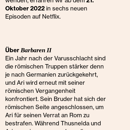
wenden, erfahren wir ab dem
21.
Oktober 2022
in sechs neuen
Episoden auf Netflix.
Über
Barbaren II
Ein Jahr nach der Varusschlacht sind
die römischen Truppen stärker denn
je nach Germanien zurückgekehrt,
und Ari wird erneut mit seiner
römischen Vergangenheit
konfrontiert. Sein Bruder hat sich der
römischen Seite angeschlossen, um
Ari für seinen Verrat an Rom zu
bestrafen. Während Thusnelda und