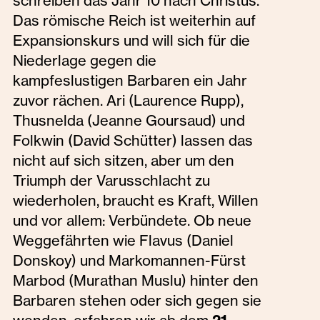
schreiben das Jahr 10 nach Christus.
Das römische Reich ist weiterhin auf
Expansionskurs und will sich für die
Niederlage gegen die
kampfeslustigen Barbaren ein Jahr
zuvor rächen. Ari (Laurence Rupp),
Thusnelda (Jeanne Goursaud) und
Folkwin (David Schütter) lassen das
nicht auf sich sitzen, aber um den
Triumph der Varusschlacht zu
wiederholen, braucht es Kraft, Willen
und vor allem: Verbündete. Ob neue
Weggefährten wie Flavus (Daniel
Donskoy) und Markomannen-Fürst
Marbod (Murathan Muslu) hinter den
Barbaren stehen oder sich gegen sie