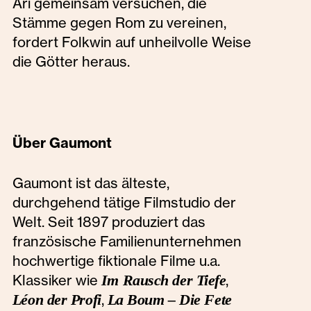
Ari gemeinsam versuchen, die
Stämme gegen Rom zu vereinen,
fordert Folkwin auf unheilvolle Weise
die Götter heraus.
Über Gaumont
Gaumont ist das älteste,
durchgehend tätige Filmstudio der
Welt. Seit 1897 produziert das
französische Familienunternehmen
hochwertige fiktionale Filme u.a.
Klassiker wie
Im Rausch der Tiefe
,
Léon der Profi
,
La Boum – Die Fete