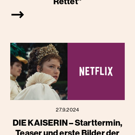
Rettet”
27.9.2024
DIE KAISERIN – Starttermin,
Teaser und erste Bilder der