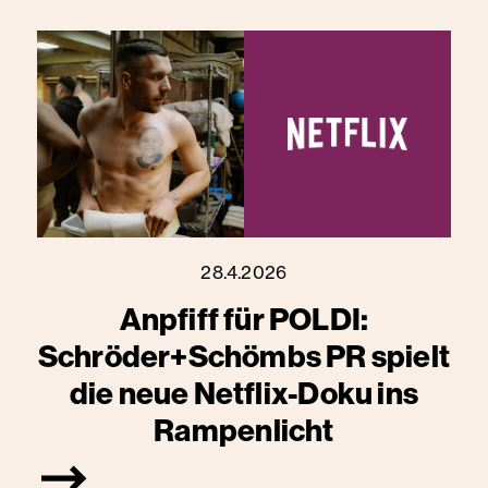
28.4.2026
Anpfiff für POLDI:
Schröder+Schömbs PR spielt
die neue Netflix-Doku ins
Rampenlicht