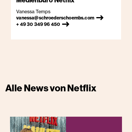
Medienbüro
Netflix
Vanessa Temps
vanessa@schroederschoembs.com
+ 49 30 349 96 450
Alle News von
Netflix