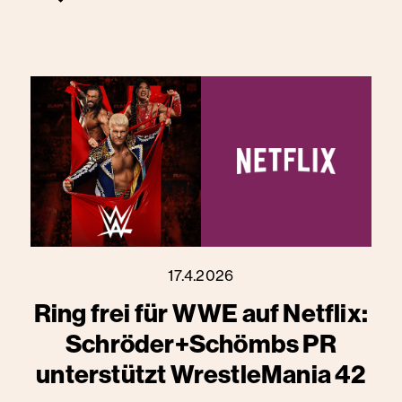
17.4.2026
Ring frei für WWE auf Netflix:
Schröder+Schömbs PR
unterstützt WrestleMania 42