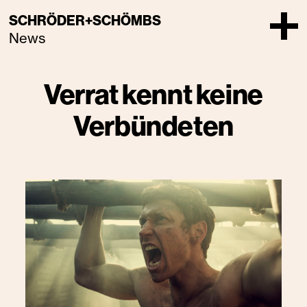
SCHRÖDER+SCHÖMBS
News
Verrat kennt keine
Verbündeten