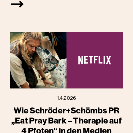
1.4.2026
Wie Schröder+Schömbs PR
„Eat Pray Bark – Therapie auf
4 Pfoten“ in den Medien