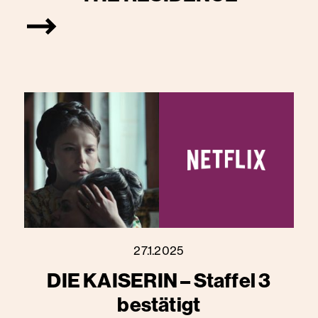
27.1.2025
DIE KAISERIN – Staffel 3
bestätigt