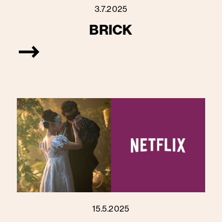
3.7.2025
BRICK
15.5.2025