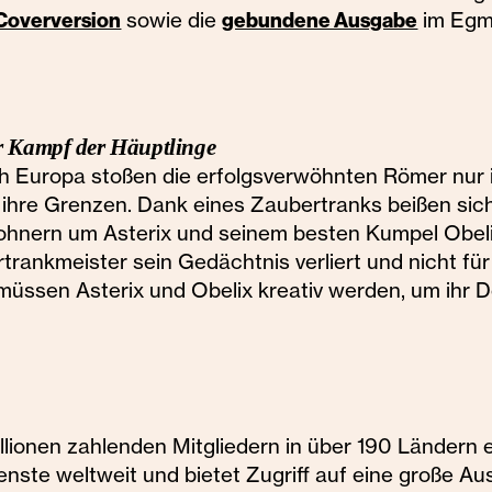
sowie die
im Egm
Coverversion
gebundene Ausgabe
r Kampf der Häuptlinge
h Europa stoßen die erfolgsverwöhnten Römer nur 
n ihre Grenzen. Dank eines Zaubertranks beißen sich
hnern um Asterix und seinem besten Kumpel Obeli
trankmeister sein Gedächtnis verliert und nicht für
üssen Asterix und Obelix kreativ werden, um ihr D
illionen zahlenden Mitgliedern in über 190 Ländern 
nste weltweit und bietet Zugriff auf eine große A