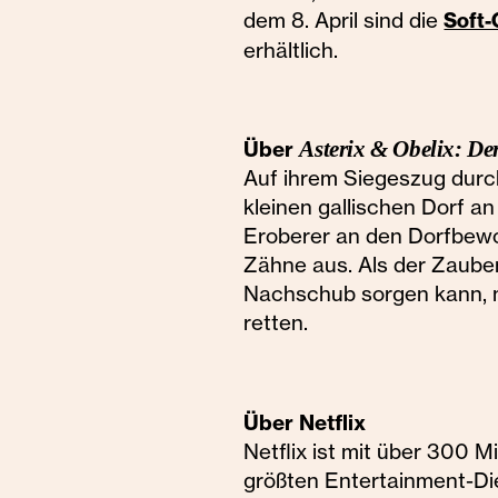
dem 8. April sind die
Soft-
erhältlich.
Über
Asterix & Obelix: De
Auf ihrem Siegeszug durc
kleinen gallischen Dorf a
Eroberer an den Dorfbewo
Zähne aus. Als der Zauber
Nachschub sorgen kann, m
retten.
Über Netflix
Netflix ist mit über 300 M
größten Entertainment-Die