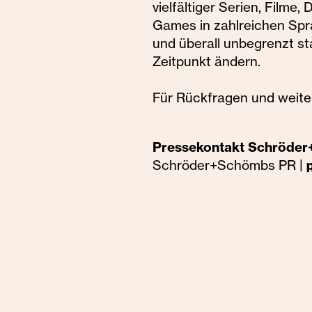
vielfältiger Serien, Film
Games in zahlreichen Spra
und überall unbegrenzt st
Zeitpunkt ändern.
Für Rückfragen und weite
Pressekontakt Schröde
Schröder+Schömbs PR |