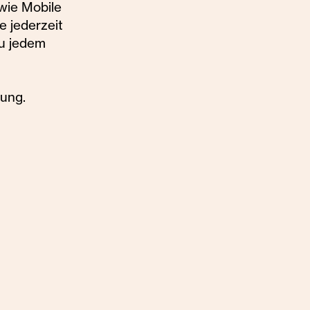
wie Mobile
e jederzeit
zu jedem
gung.