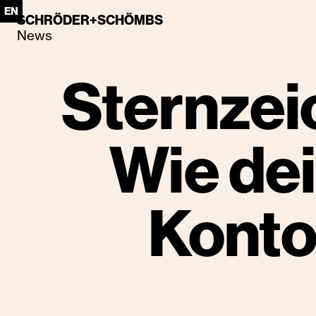
EN
SCHRÖDER+SCHÖMBS
News
Sternzei
Wie de
Konto