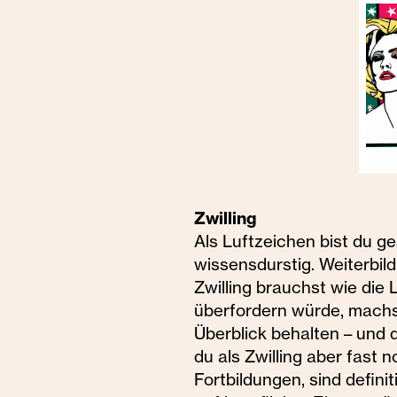
Zwilling
Als Luftzeichen bist du g
wissensdurstig. Weiterbil
Zwilling brauchst wie di
überfordern würde, machst
Überblick behalten – und 
du als Zwilling aber fast 
Fortbildungen, sind defin