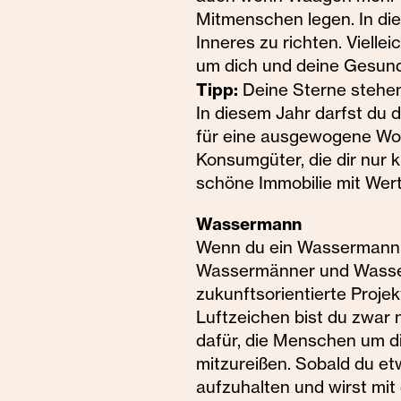
Mitmenschen legen. In die
Inneres zu richten. Viell
um dich und deine Gesund
Tipp:
Deine Sterne stehen
In diesem Jahr darfst du d
für eine ausgewogene Wor
Konsumgüter, die dir nur k
schöne Immobilie mit Wer
Wassermann
Wenn du ein Wassermann bi
Wassermänner und Wasserf
zukunftsorientierte Proje
Luftzeichen bist du zwar 
dafür, die Menschen um di
mitzureißen. Sobald du etw
aufzuhalten und wirst mit