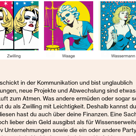
eschickt in der Kommunikation und bist unglaublich
dungen, neue Projekte und Abwechslung sind etwas,
e Luft zum Atmen. Was andere ermüden oder sogar s
 du als Zwilling mit Leichtigkeit. Deshalb kannst d
diesen hast du auch über deine Finanzen. Eine Sac
noch lieber dein Geld ausgibst als für Wissenserwei
itiv Unternehmungen sowie die ein oder andere Party