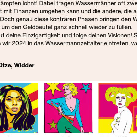
kämpfen lohnt! Dabei tragen Wassermänner oft zwei
 gut mit Finanzen umgehen kann und die andere, die 
. Doch genau diese konträren Phasen bringen den
, um den Geldbeutel ganz schnell wieder zu füllen.
uf deine Einzigartigkeit und folge deinen Visionen!
wir 2024 in das Wassermannzeitalter eintreten, w
ütze, Widder