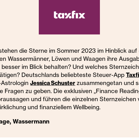
stehen die Sterne im Sommer 2023 im Hinblick auf
lten Wassermänner, Löwen und Waagen ihre Ausgab
g besser im Blick behalten? Und welches Sternzeich
 tätigen? Deutschlands beliebteste Steuer-App
Taxf
-Astrologin
Jessica Schuster
zusammengetan und si
e Fragen zu geben. Die exklusiven „Finance Readin
aussagen und führen die einzelnen Sternzeichen vi
rklichung und finanziellem Wellbeing.
Waage, Wassermann