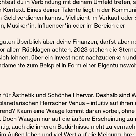
htest du in Verbindung mit deinem Umfeld treten, 
 Kontext. Eines deiner Talente liegt in der Kommuni
h Geld verdienen kannst. Vielleicht im Verkauf oder
, Musiker*in, Influencer*in oder im Bereich der
guten Überblick über deine Finanzen, darfst aber 
or allem Rücklagen achten. 2023 stehen die Sterne
 sich lohnen, über ein Investment nachzudenken un
Fundamente zum Beispiel in Form einer Eigentumsw
n für Ästhetik und Schönheit hervor. Deshalb sind
lanetarischen Herrscher Venus – intuitiv auf ihren 
rend? Kaum eine Waage kommt daran vorbei, ohne 
. Doch Waagen nur auf die äußere Erscheinung zu 
ichtig, auch die inneren Bedürfnisse nicht zu vernach
 Außen leben und viel Wert auf die Meinung ihrer