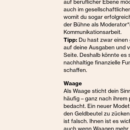
auf beruflicher Ebene möc
auch im gesellschaftlichen
womit du sogar erfolgreic
der Bühne als Moderator*in
Kommunikationsarbeit.
Tipp:
Du hast zwar einen 
auf deine Ausgaben und v
Seite. Deshalb könnte es
nachhaltige finanzielle 
schaffen.
Waage
Als Waage sticht dein Sin
häufig – ganz nach ihrem p
bedacht. Ein neuer Modet
den Geldbeutel zu zücken
ist falsch. Ihnen ist es w
auch wenn Waagen mehr im