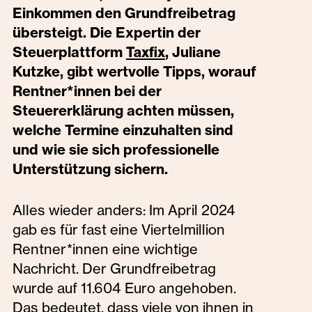
Einkommen den Grundfreibetrag
übersteigt. Die Expertin der
Steuerplattform
, Juliane
Taxfix
Kutzke, gibt wertvolle Tipps, worauf
Rentner*innen bei der
Steuererklärung achten müssen,
welche Termine einzuhalten sind
und wie sie sich professionelle
Unterstützung sichern.
Alles wieder anders: Im April 2024
gab es für fast eine Viertelmillion
Rentner*innen eine wichtige
Nachricht. Der Grundfreibetrag
wurde auf 11.604 Euro angehoben.
Das bedeutet, dass viele von ihnen in