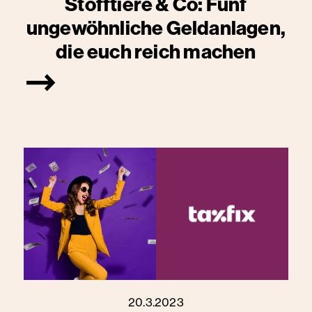
Stofftiere & Co: Fünf
ungewöhnliche Geldanlagen,
die euch reich machen
20.3.2023