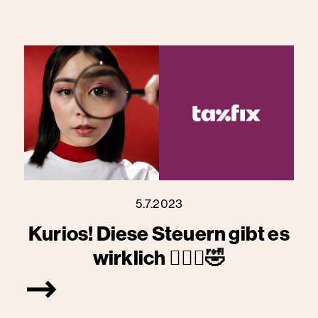
5.7.2023
Kurios! Diese Steuern gibt es
wirklich 🤦🏾‍♀️🤣