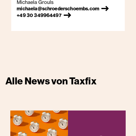
Michaela Grouls
michaela@schroederschoembs.com
+49 30 349964497
Alle News von
Taxfix