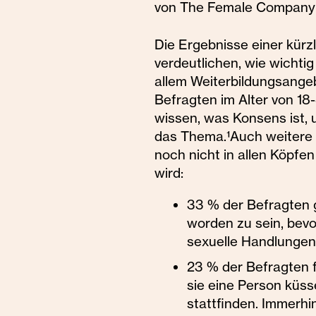
von The Female Company f
Die Ergebnisse einer kürz
verdeutlichen, wie wichtig
allem Weiterbildungsange
Befragten im Alter von 18
wissen, was Konsens ist, 
das Thema.¹Auch weitere 
noch nicht in allen Köpf
wird:
33 % der Befragten 
worden zu sein, bevo
sexuelle Handlungen
23 % der Befragten 
sie eine Person küss
stattfinden. Immerh