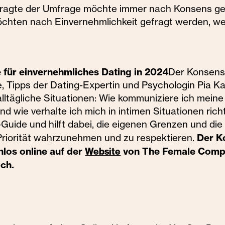
Befragte der Umfrage möchte immer nach Konsens ge
hten nach Einvernehmlichkeit gefragt werden, w
 für einvernehmliches Dating in 2024
Der Konsens
le, Tipps der Dating-Expertin und Psychologin Pia K
 alltägliche Situationen: Wie kommuniziere ich mein
 wie verhalte ich mich in intimen Situationen richt
uide und hilft dabei, die eigenen Grenzen und die
Der K
riorität wahrzunehmen und zu respektieren.
nlos online auf der
von The Female Comp
Website
ich.