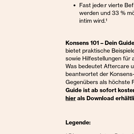
Fast jede:r vierte 
werden und 33 % möc
intim wird.¹
Konsens 101 – Dein Guide
bietet praktische Beispie
sowie Hilfestellungen für
Was bedeutet Aftercare und
beantwortet der Konsens-G
Gegenübers als höchste P
Guide ist ab sofort koste
als Download erhältl
hier
Legende: