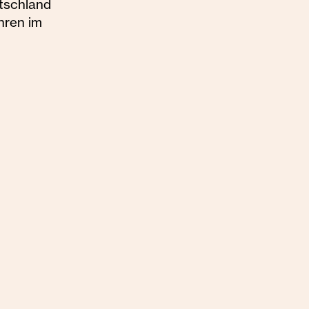
tschland
hren im