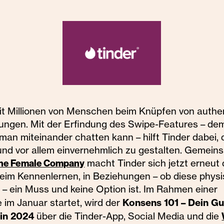
eit Millionen von Menschen beim Knüpfen von authe
dungen. Mit der Erfindung des Swipe-Features – de
man miteinander chatten kann – hilft Tinder dabei, 
nd vor allem einvernehmlich zu gestalten. Gemein
he Female Company
macht Tinder sich jetzt erneut 
eim Kennenlernen, in Beziehungen – ob diese physi
d – ein Muss und keine Option ist. Im Rahmen einer
Konsens 101 – Dein Gu
im Januar startet, wird der
 in 2024
über die Tinder-App, Social Media und die