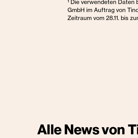
¹ Die verwendeten Daten 
GmbH im Auftrag von Tinde
Zeitraum vom 28.11. bis z
Alle News von
T