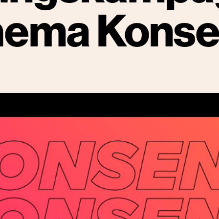
hema Konse