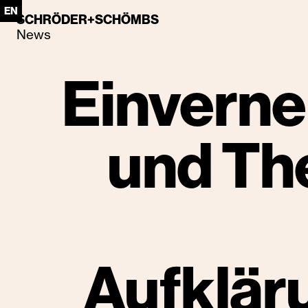
EN
SCHRÖDER+SCHÖMBS
News
Einverne
und Th
Aufklä