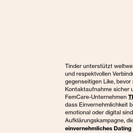
Tinder unterstützt weltw
und respektvollen Verbin
gegenseitigen Like, bevor 
Kontaktaufnahme sicher u
FemCare-Unternehmen
T
dass Einvernehmlichkeit b
emotional oder digital sin
Aufklärungskampagne, die 
einvernehmliches Dating