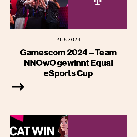
26.8.2024
Gamescom 2024 – Team
NNOwO gewinnt Equal
eSports Cup