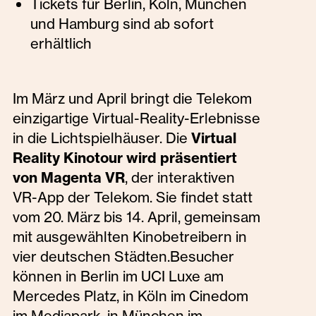
Tickets für Berlin, Köln, München
und Hamburg sind ab sofort
erhältlich
Im März und April bringt die Telekom
einzigartige Virtual-Reality-Erlebnisse
in die Lichtspielhäuser. Die
Virtual
Reality Kinotour wird präsentiert
von Magenta VR
, der interaktiven
VR-App der Telekom. Sie findet statt
vom 20. März bis 14. April, gemeinsam
mit ausgewählten Kinobetreibern in
vier deutschen Städten.Besucher
können in Berlin im UCI Luxe am
Mercedes Platz, in Köln im Cinedom
im Mediapark, in München im