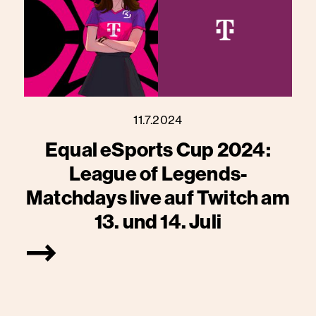
11.7.2024
Equal eSports Cup 2024:
League of Legends-
Matchdays live auf Twitch am
13. und 14. Juli