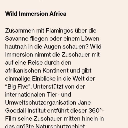
Wild Immersion Africa
Zusammen mit Flamingos über die
Savanne fliegen oder einem Löwen
hautnah in die Augen schauen? Wild
Immersion nimmt die Zuschauer mit
auf eine Reise durch den
afrikanischen Kontinent und gibt
einmalige Einblicke in die Welt der
“Big Five”. Unterstützt von der
internationalen Tier- und
Umweltschutzorganisation Jane
Goodall Institut entführt dieser 360°-
Film seine Zuschauer mitten hinein in
das größte Naturschutzgebiet