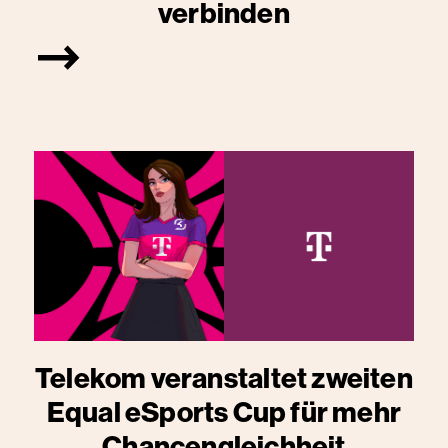
verbinden
Telekom veranstaltet zweiten
Equal eSports Cup für mehr
Chancengleichheit