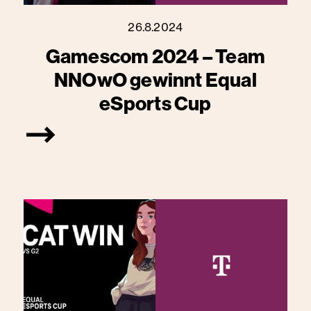
26.8.2024
Gamescom 2024 – Team
NNOwO gewinnt Equal
eSports Cup