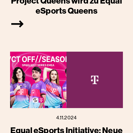
Project Queens wird zu Equal
eSports Queens
4.11.2024
Equal eSports Initiative: Neue