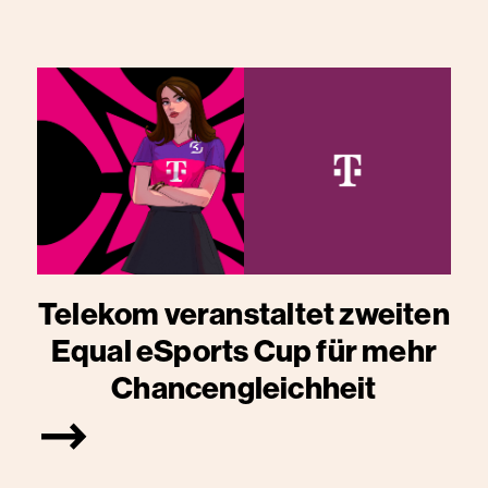
Telekom veranstaltet zweiten
Equal eSports Cup für mehr
Chancengleichheit