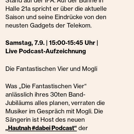
Stand auf der IFA. Auf der Bühne in
Halle 21a spricht er über die aktuelle
Saison und seine Eindrücke von den
neusten Gadgets der Telekom.
Samstag, 7.9. | 15:00-15:45 Uhr |
Live Podcast-Aufzeichnung
Die Fantastischen Vier und Mogli
Was „Die Fantastischen Vier“
anlässlich ihres 30ten Band-
Jubiläums alles planen, verraten die
Musiker im Gespräch mit Mogli. Die
Sängerin ist Host des neuen
der
„Hautnah #dabei Podcast“