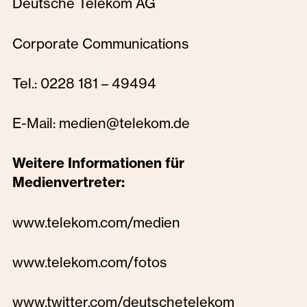
Deutsche Telekom AG
Corporate Communications
Tel.: 0228 181 – 49494
E-Mail: medien@telekom.de
Weitere Informationen für
Medienvertreter:
www.telekom.com/medien
www.telekom.com/fotos
www.twitter.com/deutschetelekom