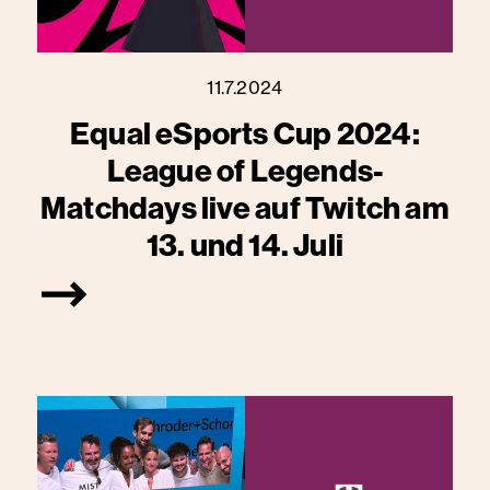
11.7.2024
Equal eSports Cup 2024:
League of Legends-
Matchdays live auf Twitch am
13. und 14. Juli