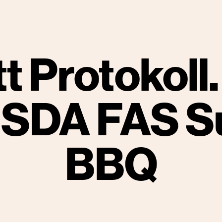
att Protokoll
USDA FAS 
BBQ