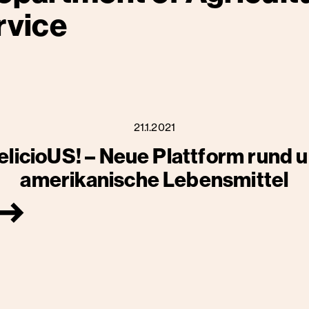
rvice
21.1.2021
elicioUS! – Neue Plattform rund 
amerikanische Lebensmittel