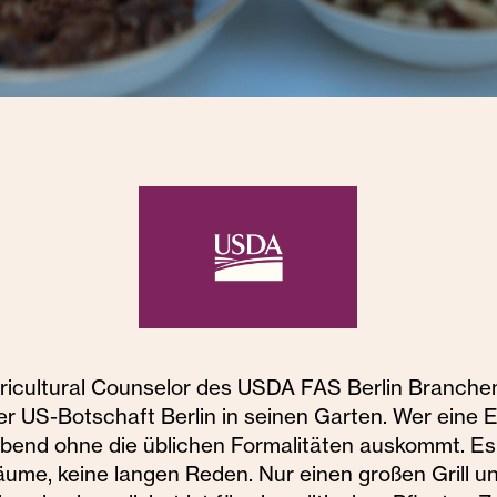
gricultural Counselor des USDA FAS Berlin Branchen
r US-Botschaft Berlin in seinen Garten. Wer eine 
bend ohne die üblichen Formalitäten auskommt. Es 
ume, keine langen Reden. Nur einen großen Grill u