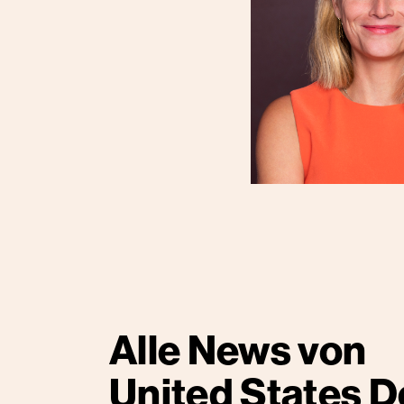
Alle News von
United States D