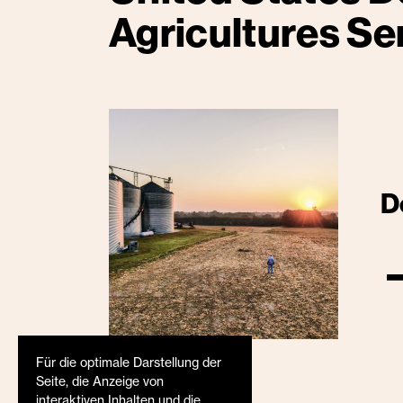
Agricultures Se
D
Für die optimale Darstellung der
Seite, die Anzeige von
interaktiven Inhalten und die