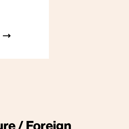
re / Foreign