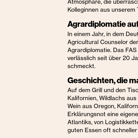
Atmosphäre, die überrasche
Kolleginnen aus unserem
Agrardiplomatie a
In einem Jahr, in dem Deu
Agricultural Counselor de
Agrardiplomatie. Das FAS
verlässlich seit über 20 
schmeckt.
Geschichten, die 
Auf dem Grill und den Tis
Kalifornien, Wildlachs au
Wein aus Oregon, Kalifor
Erklärungsnot eine eigen
Atlantiks, von Logistikke
guten Essen oft schneller 