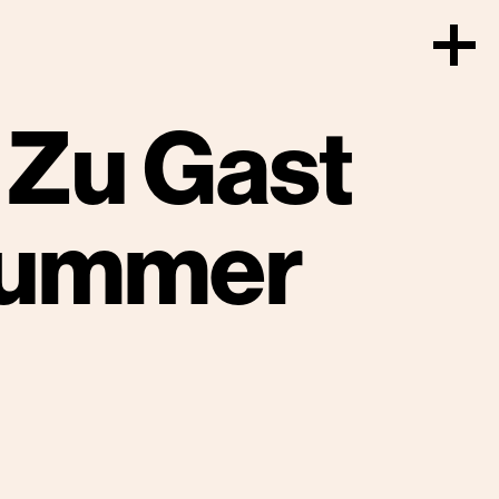
. Zu Gast
Summer