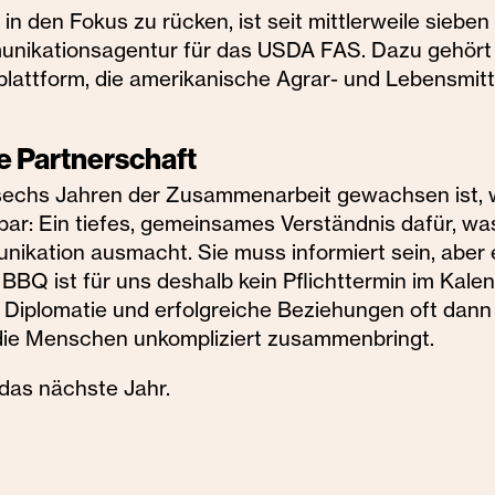
n den Fokus zu rücken, ist seit mittlerweile sieben
unikationsagentur für das USDA FAS. Dazu gehör
lattform, die amerikanische Agrar- und Lebensmit
e Partnerschaft
sechs Jahren der Zusammenarbeit gewachsen ist, 
ar: Ein tiefes, gemeinsames Verständnis dafür, w
nikation ausmacht. Sie muss informiert sein, aber
Q ist für uns deshalb kein Pflichttermin im Kalend
s Diplomatie und erfolgreiche Beziehungen oft dan
die Menschen unkompliziert zusammenbringt.
das nächste Jahr.