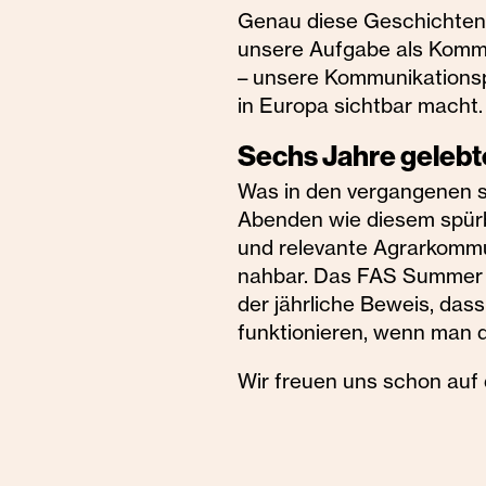
Genau diese Geschichten i
unsere Aufgabe als Komm
– unsere Kommunikationsp
in Europa sichtbar macht.
Sechs Jahre gelebt
Was in den vergangenen 
Abenden wie diesem spürb
und relevante Agrarkommu
nahbar. Das FAS Summer BB
der jährliche Beweis, das
funktionieren, wenn man 
Wir freuen uns schon auf 