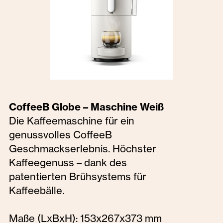
CoffeeB Globe – Maschine Weiß
Die Kaffeemaschine für ein
genussvolles CoffeeB
Geschmackserlebnis. Höchster
Kaffeegenuss – dank des
patentierten Brühsystems für
Kaffeebälle.
Maße (LxBxH): 153x267x373 mm