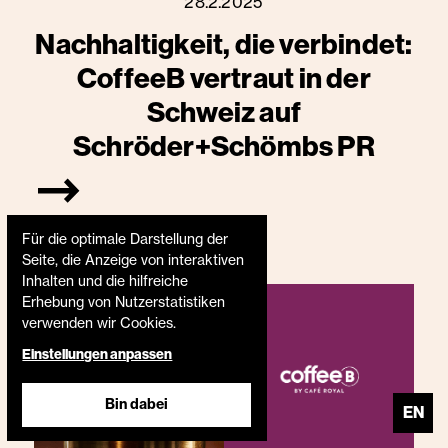
28.2.2025
Nachhaltigkeit, die verbindet:
CoffeeB vertraut in der
Schweiz auf
Schröder+Schömbs PR
Für die optimale Darstellung der
Seite, die Anzeige von interaktiven
Inhalten und die hilfreiche
Erhebung von Nutzerstatistiken
verwenden wir Cookies.
Einstellungen anpassen
Bin dabei
EN