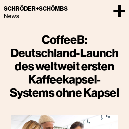
SCHRÖDER+SCHÖMBS
News
CoffeeB:
Deutschland-Launch
des weltweit ersten
Kaffeekapsel-
Systems ohne Kapsel