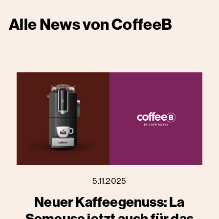
Alle News von
CoffeeB
5.11.2025
Neuer Kaffeegenuss: La
Semeuse jetzt auch für das