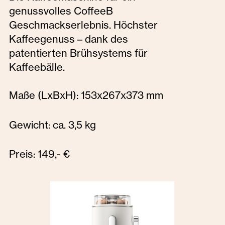
genussvolles CoffeeB
Geschmackserlebnis. Höchster
Kaffeegenuss – dank des
patentierten Brühsystems für
Kaffeebälle.
Maße (LxBxH): 153x267x373 mm
Gewicht: ca. 3,5 kg
Preis: 149,- €