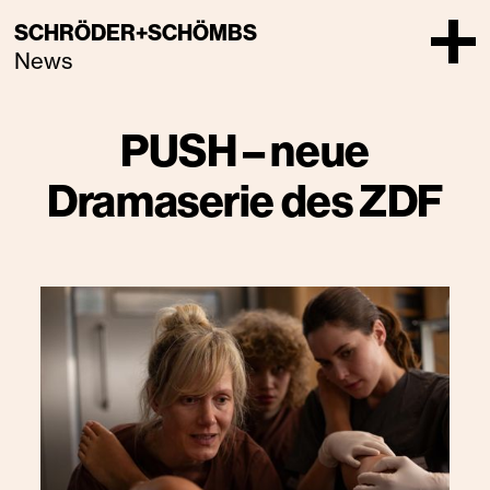
SCHRÖDER+SCHÖMBS
News
PUSH – neue
Dramaserie des ZDF