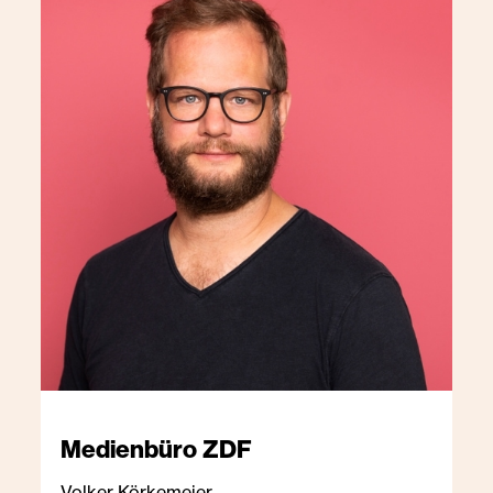
Medienbüro
ZDF
Volker Körkemeier