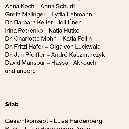
Anna Koch – Anna Schudt
Greta Malinger – Lydia Lehmann
Dr. Barbara Keller – Idil Üner
Irina Petrenko – Katja Hutko
Dr. Charlotte Mohn – Katia Fellin
Dr. Fritzi Hafer – Olga von Luckwald
Dr. Jan Pfeiffer – André Kaczmarczyk
David Mansour – Hassan Akkouch
und andere
Stab
Gesamtkonzept – Luisa Hardenberg
Buch – Luisa Hardenberg, Anne