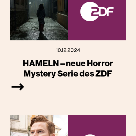
10.12.2024
HAMELN – neue Horror
Mystery Serie des ZDF