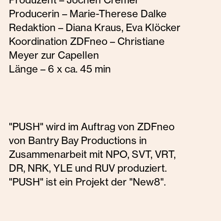
Producerin – Marie-Therese Dalke
Redaktion – Diana Kraus, Eva Klöcker
Koordination ZDFneo – Christiane
Meyer zur Capellen
Länge – 6 x ca. 45 min
"PUSH" wird im Auftrag von ZDFneo
von Bantry Bay Productions in
Zusammenarbeit mit NPO, SVT, VRT,
DR, NRK, YLE und RUV produziert.
"PUSH" ist ein Projekt der "New8".