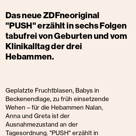
Das neue ZDFneoriginal
"PUSH" erzählt in sechs Folgen
tabufrei von Geburten und vom
Klinikalltag der drei
Hebammen.
Geplatzte Fruchtblasen, Babys in
Beckenendlage, zu früh einsetzende
Wehen – für die Hebammen Nalan,
Anna und Greta ist der
Ausnahmezustand an der
Tagesordnung. "PUSH" erzählt in