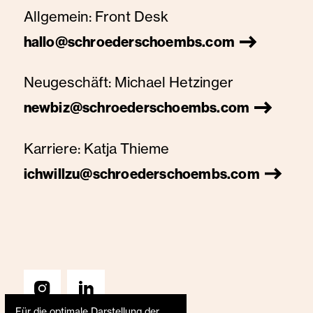
Allgemein:
Front Desk
hallo@schroederschoembs.com
Neugeschäft:
Michael Hetzinger
newbiz@schroederschoembs.com
Karriere:
Katja Thieme
ichwillzu@schroederschoembs.com
Für die optimale Darstellung der