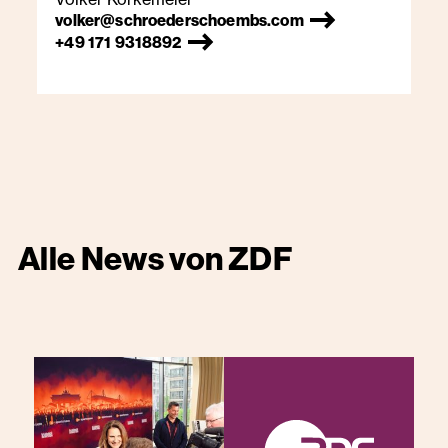
volker@schroederschoembs.com
+49 171 9318892
Alle News von
ZDF