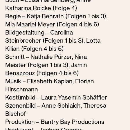
Katharina Roicke (Folge 4)
Regie – Katja Benrath (Folgen 1 bis 3),
Mia Maariel Meyer (Folgen 4 bis 6)
Bildgestaltung – Carolina
Steinbrecher (Folgen 1 bis 3), Lotta
Kilian (Folgen 4 bis 6)
Schnitt – Nathalie Pürzer, Nina
Meister (Folgen 1 bis 3), Jamin
Benazzouz (Folgen 4 bis 6)
Musik – Elisabeth Kaplan, Florian
Hirschmann
Kostümbild – Laura Yasemin Schäffler
Szenenbild – Anne Schlaich, Theresa
Bischof
Produktion – Bantry Bay Productions
Produzent – Jochen Cremer