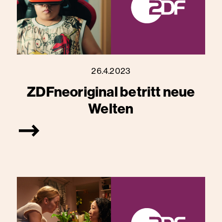
26.4.2023
ZDFneoriginal betritt neue
Welten