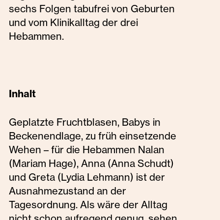
sechs Folgen tabufrei von Geburten
und vom Klinikalltag der drei
Hebammen.
Inhalt
Geplatzte Fruchtblasen, Babys in
Beckenendlage, zu früh einsetzende
Wehen – für die Hebammen Nalan
(Mariam Hage), Anna (Anna Schudt)
und Greta (Lydia Lehmann) ist der
Ausnahmezustand an der
Tagesordnung. Als wäre der Alltag
nicht schon aufregend genug, sehen