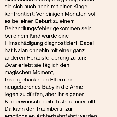
sie sich auch noch mit einer Klage
konfrontiert: Vor einigen Monaten soll
es bei einer Geburt zu einem
Behandlungsfehler gekommen sein –
bei einem Kind wurde eine
Hirnschädigung diagnostiziert. Dabei
hat Nalan ohnehin mit einer ganz
anderen Herausforderung zu tun:
Zwar erlebt sie täglich den
magischen Moment,
frischgebackenen Eltern ein
neugeborenes Baby in die Arme
legen zu dürfen, aber ihr eigener
Kinderwunsch bleibt bislang unerfüllt.
Da kann der Traumberuf zur
emotionalen Achterbahnfahrt werden