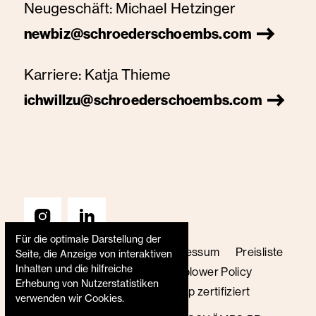
Neugeschäft:
Michael Hetzinger
newbiz@schroederschoembs.com
Karriere:
Katja Thieme
ichwillzu@schroederschoembs.com
Für die optimale Darstellung der
AGB
Datenschutz
Impressum
Preisliste
Seite, die Anzeige von interaktiven
Inhalten und die hilfreiche
Code of Conduct
Whistleblower Policy
Erhebung von Nutzerstatistiken
Transparenzbericht
B Corp zertifiziert
verwenden wir Cookies.