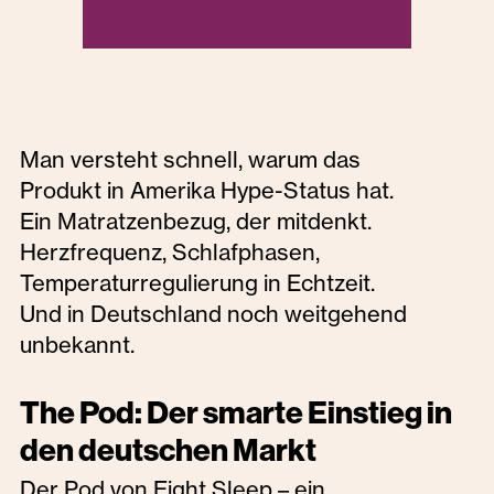
Man versteht schnell, warum das
Produkt in Amerika Hype-Status hat.
Ein Matratzenbezug, der mitdenkt.
Herzfrequenz, Schlafphasen,
Temperaturregulierung in Echtzeit.
Und in Deutschland noch weitgehend
unbekannt.
The Pod: Der smarte Einstieg in
den deutschen Markt
Der Pod von Eight Sleep – ein