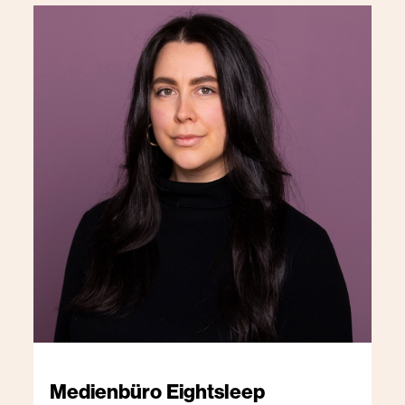
Medienbüro
Eightsleep