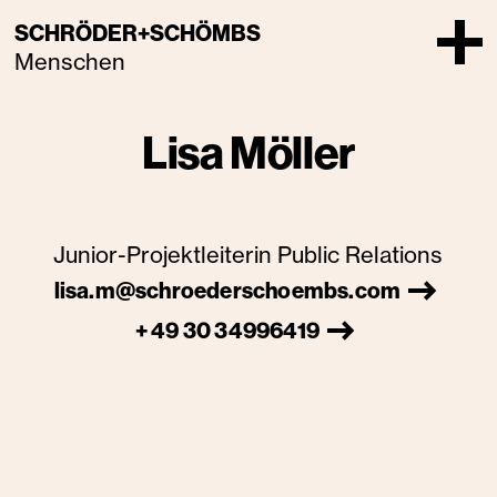
SCHRÖDER+SCHÖMBS
Menschen
Lisa Möller
Junior-Projektleiterin Public Relations
lisa.m@schroederschoembs.com
+ 49 30 34996419