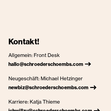
Kontakt!
Allgemein:
Front Desk
hallo@schroederschoembs.com
Neugeschäft:
Michael Hetzinger
newbiz@schroederschoembs.com
Karriere:
Katja Thieme
ichwillzu@schroederschoembs.com