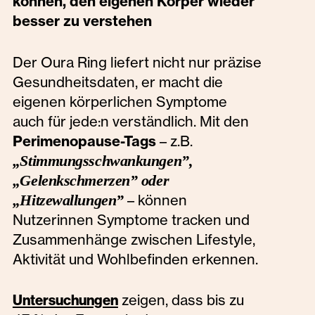
können, den eigenen Körper wieder
besser zu verstehen
Der Oura Ring liefert nicht nur präzise
Gesundheitsdaten, er macht die
eigenen körperlichen Symptome
auch für jede:n verständlich. Mit den
Perimenopause-Tags
– z.B.
„Stimmungsschwankungen”,
„Gelenkschmerzen” oder
„Hitzewallungen”
– können
Nutzerinnen Symptome tracken und
Zusammenhänge zwischen Lifestyle,
Aktivität und Wohlbefinden erkennen.
zeigen, dass bis zu
Untersuchungen