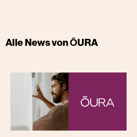
Alle News von
ŌURA