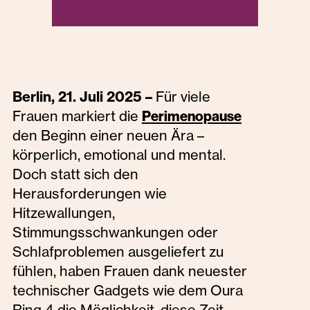
Berlin, 21. Juli 2025 –
Für viele
Frauen markiert die
Perimenopause
den Beginn einer neuen Ära –
körperlich, emotional und mental.
Doch statt sich den
Herausforderungen wie
Hitzewallungen,
Stimmungsschwankungen oder
Schlafproblemen ausgeliefert zu
fühlen, haben Frauen dank neuester
technischer Gadgets wie dem Oura
Ring 4 die Möglichkeit, diese Zeit