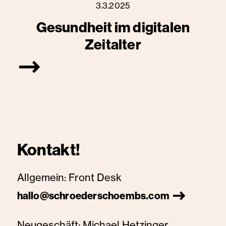
3.3.2025
Gesundheit im digitalen
Zeitalter
Kontakt!
Allgemein:
Front Desk
hallo@schroederschoembs.com
Neugeschäft:
Michael Hetzinger