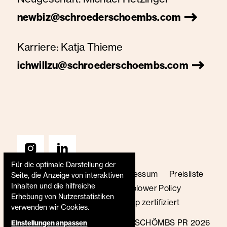
newbiz@schroederschoembs.com
Karriere:
Katja Thieme
ichwillzu@schroederschoembs.com
Für die optimale Darstellung der
AGB
Datenschutz
Impressum
Preisliste
Seite, die Anzeige von interaktiven
Inhalten und die hilfreiche
Code of Conduct
Whistleblower Policy
Erhebung von Nutzerstatistiken
Transparenzbericht
B Corp zertifiziert
verwenden wir Cookies.
© SCHRÖDER+SCHÖMBS PR 2026
Einstellungen anpassen