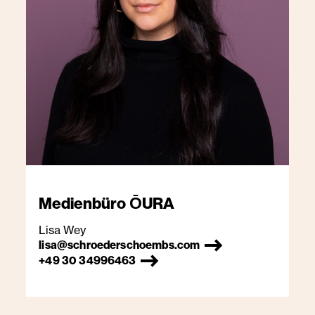
Medienbüro
ŌURA
Lisa Wey
lisa@schroederschoembs.com
+49 30 34996463