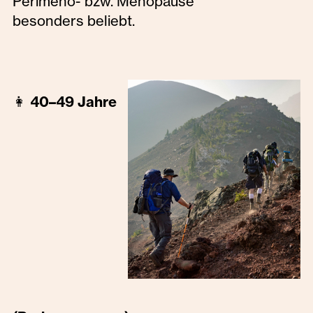
Perimeno- bzw. Menopause
besonders beliebt.
👩
40–49 Jahre